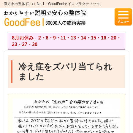
直方市の整体 口コミNo.1「GoodFeelカイロプラクティック」
8月お休み 2・6・9・11・13・14・15・16・20・
23・27・30
冷え症をズバリ当てられ
ました