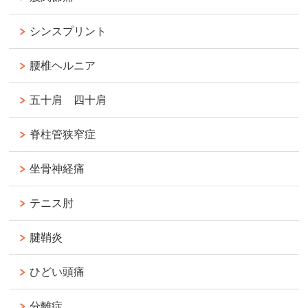
シンスプリント
腰椎ヘルニア
五十肩 四十肩
脊柱管狭窄症
坐骨神経痛
テニス肘
腱鞘炎
ひどい頭痛
分離症