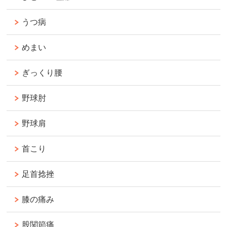
うつ病
めまい
ぎっくり腰
野球肘
野球肩
首こり
足首捻挫
膝の痛み
股関節痛