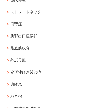
ストレートネック
側弯症
胸郭出口症候群
足底筋膜炎
外反母趾
変形性ひざ関節症
肉離れ
バネ指