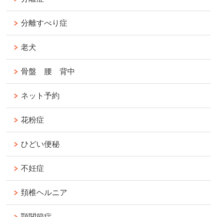
分離すべり症
老犬
骨盤 腰 背中
ネット予約
花粉症
ひどい便秘
不妊症
頚椎ヘルニア
顎関節症