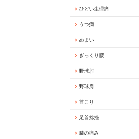
ひどい生理痛
うつ病
めまい
ぎっくり腰
野球肘
野球肩
首こり
足首捻挫
膝の痛み