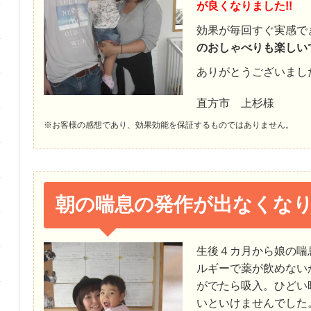
が良くなりました!!
効果が毎回すぐ実感で
のおしゃべりも楽しいです
ありがとうございまし
直方市 上杉様
※お客様の感想であり、効果効能を保証するものではありません。
朝の喘息の発作が出なくな
生後４カ月から娘の喘
ルギーで薬が飲めない
がでたら吸入。ひどい
いといけませんでした