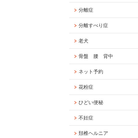
分離症
分離すべり症
老犬
骨盤 腰 背中
ネット予約
花粉症
ひどい便秘
不妊症
頚椎ヘルニア