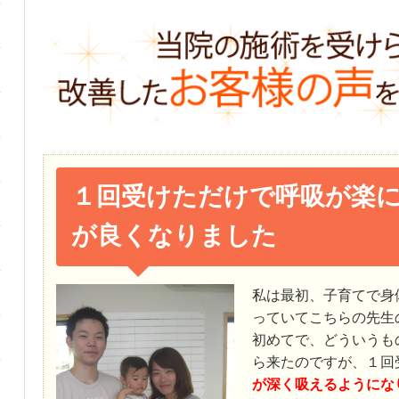
１回受けただけで呼吸が楽
が良くなりました
私は最初、子育てで身
っていてこちらの先生
初めてで、どういうも
ら来たのですが、１回
が深く吸えるようにな