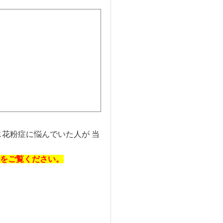
花粉症に悩んでいた人が 当
をご覧ください。