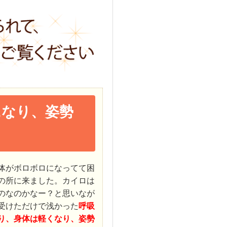
になり、姿勢
体がボロボロになってて困
の所に来ました。カイロは
のなのかなー？と思いなが
受けただけで浅かった
呼吸
り、身体は軽くなり、姿勢