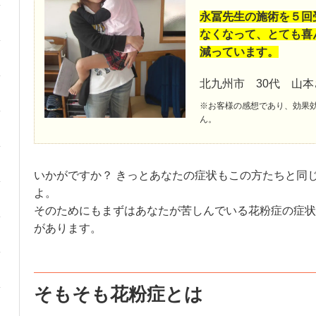
永冨先生の施術を５回
なくなって、とても喜
減っています。
北九州市 30代 山
※お客様の感想であり、効果
ん。
いかがですか？ きっとあなたの症状もこの方たちと同
よ。
そのためにもまずはあなたが苦しんでいる花粉症の症状
があります。
そもそも花粉症とは