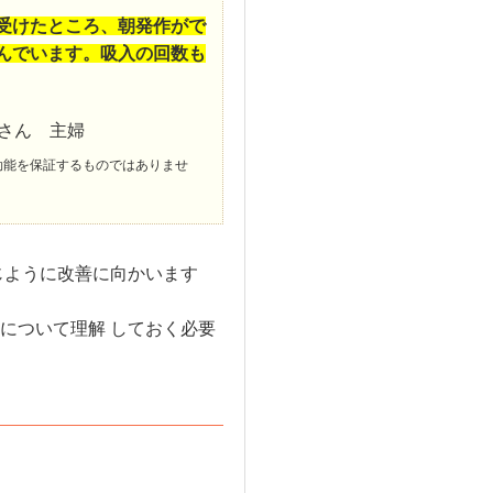
受けたところ、朝発作がで
んでいます。吸入の回数も
本さん 主婦
効能を保証するものではありませ
じように改善に向かいます
について理解 しておく必要