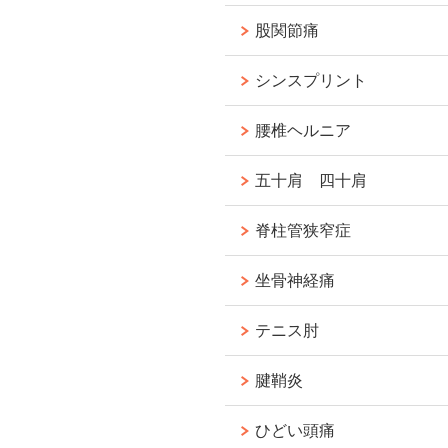
股関節痛
シンスプリント
腰椎ヘルニア
五十肩 四十肩
脊柱管狭窄症
坐骨神経痛
テニス肘
腱鞘炎
ひどい頭痛