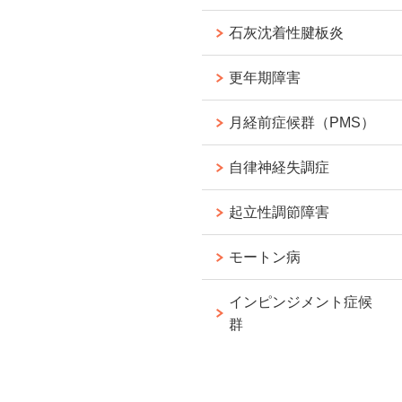
石灰沈着性腱板炎
更年期障害
月経前症候群（PMS）
自律神経失調症
起立性調節障害
モートン病
インピンジメント症候
群