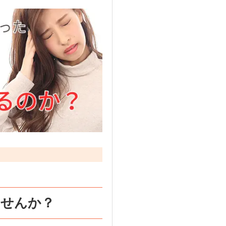
ませんか？