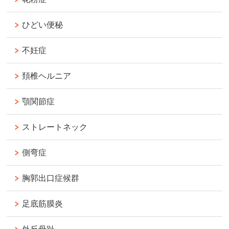
ひどい便秘
不妊症
頚椎ヘルニア
顎関節症
ストレートネック
側弯症
胸郭出口症候群
足底筋膜炎