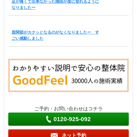
足が痛くて出来なかった階段が楽に登れるように
なりましたー
股関節がカクッとなるのがなくなりましたー す
ごい感動しました
ご予約・お問い合わせはコチラ
0120-925-092
ネット予約