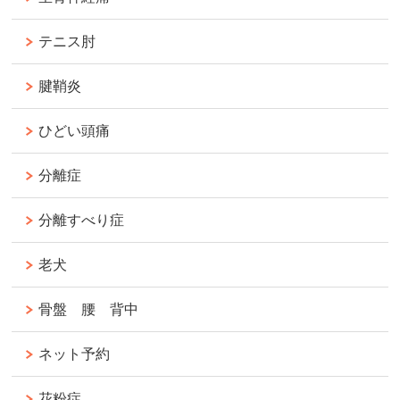
テニス肘
腱鞘炎
ひどい頭痛
分離症
分離すべり症
老犬
骨盤 腰 背中
ネット予約
花粉症