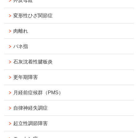
外反母趾
変形性ひざ関節症
肉離れ
バネ指
石灰沈着性腱板炎
更年期障害
月経前症候群（PMS）
自律神経失調症
起立性調節障害