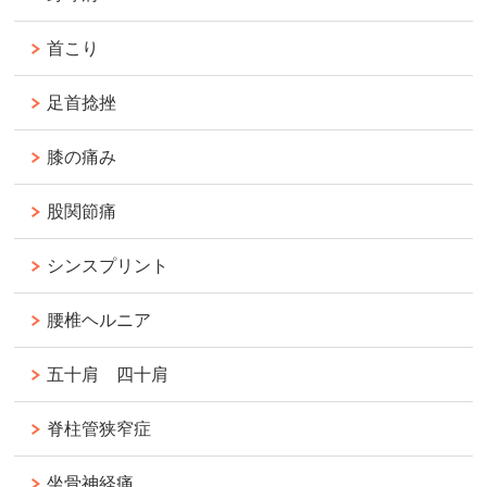
首こり
足首捻挫
膝の痛み
股関節痛
シンスプリント
腰椎ヘルニア
五十肩 四十肩
脊柱管狭窄症
坐骨神経痛