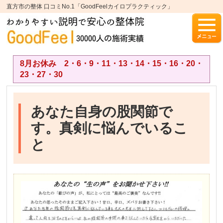
直方市の整体 口コミNo.1「GoodFeelカイロプラクティック」
8月お休み 2・6・9・11・13・14・15・16・20・
23・27・30
あなた自身の股関節で
す。真剣に悩んでいるこ
と