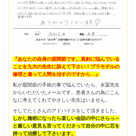
『あなたの自身の股関節です。真剣に悩んでいる
ことを九大の先生に訴えて下さい！プラモデルの
修理と違って人間を治すのですから…』
私が股関節の手術の事で悩んでいたら、永冨先生
からいただいたメールです。患者さんの為にこん
なに考えてくれてやさしい先生はいません。
そしてたくさんのアドバイスをして頂きました。
しかし施術になったら楽しい会話の中にさらっ～
と厳しい意見も言ってくださって自分の中に芯を
持って治療して下さいます。