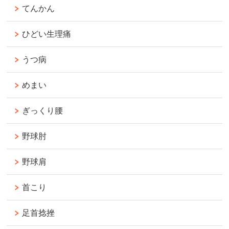
てんかん
ひどい生理痛
うつ病
めまい
ぎっくり腰
野球肘
野球肩
首こり
足首捻挫