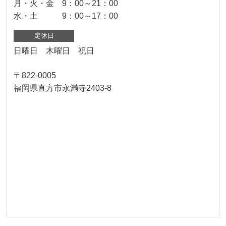
月・火・金 9：00～21：00
水・土 9：00～17：00
定休日
日曜日 木曜日 祝日
〒822-0005
福岡県直方市永満寺2403-8