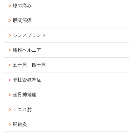
膝の痛み
股関節痛
シンスプリント
腰椎ヘルニア
五十肩 四十肩
脊柱管狭窄症
坐骨神経痛
テニス肘
腱鞘炎