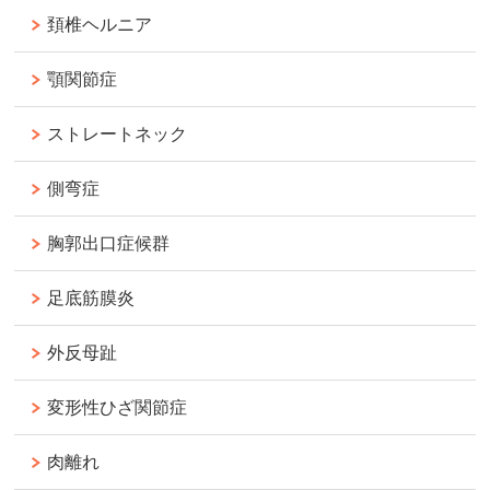
頚椎ヘルニア
顎関節症
ストレートネック
側弯症
胸郭出口症候群
足底筋膜炎
外反母趾
変形性ひざ関節症
肉離れ