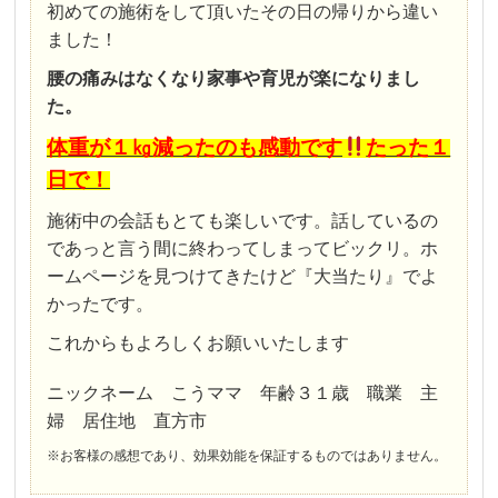
初めての施術をして頂いたその日の帰りから違い
ました！
腰の痛みはなくなり家事や育児が楽になりまし
た。
体重が１㎏減ったのも感動です
たった１
日で！
施術中の会話もとても楽しいです。話しているの
であっと言う間に終わってしまってビックリ。ホ
ームページを見つけてきたけど『大当たり』でよ
かったです。
これからもよろしくお願いいたします
ニックネーム こうママ 年齢３１歳 職業 主
婦 居住地 直方市
※お客様の感想であり、効果効能を保証するものではありません。