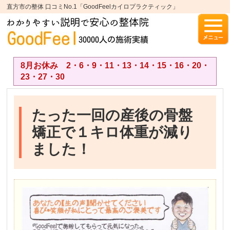
直方市の整体 口コミNo.1「GoodFeelカイロプラクティック」
8月お休み 2・6・9・11・13・14・15・16・20・
23・27・30
たった一回の産後の骨盤
矯正で１キロ体重が減り
ました！