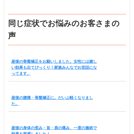
同じ症状でお悩みのお客さまの
声
産後の骨盤矯正をお願いしました。女性には嬉し
い効果も出てびっくり！家族みんなでお世話にな
ってます。
産後の腰痛・骨盤矯正に。だいぶ軽くなりまし
た。
産後の身体の歪み・首・肩の痛み、一度の施術で
効果を実感しました！