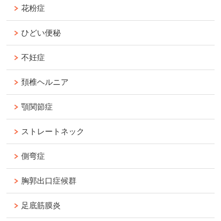
花粉症
ひどい便秘
不妊症
頚椎ヘルニア
顎関節症
ストレートネック
側弯症
胸郭出口症候群
足底筋膜炎