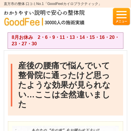
直方市の整体 口コミNo.1「GoodFeelカイロプラクティック」
8月お休み 2・6・9・11・13・14・15・16・20・
23・27・30
産後の腰痛で悩んでいて
整骨院に通ったけど思っ
たような効果が見られな
い…ここは全然違いまし
た