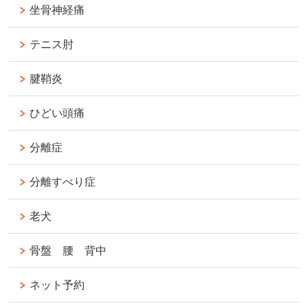
坐骨神経痛
テニス肘
腱鞘炎
ひどい頭痛
分離症
分離すべり症
老犬
骨盤 腰 背中
ネット予約