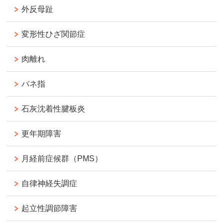
外反母趾
変形性ひざ関節症
肉離れ
バネ指
石灰沈着性腱板炎
更年期障害
月経前症候群（PMS）
自律神経失調症
起立性調節障害