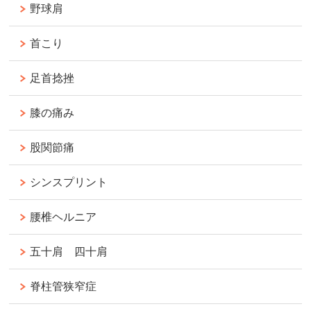
野球肩
首こり
足首捻挫
膝の痛み
股関節痛
シンスプリント
腰椎ヘルニア
五十肩 四十肩
脊柱管狭窄症